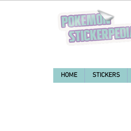
HOME
STICKERS