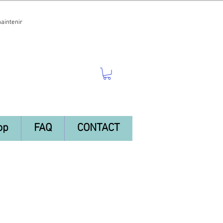
maintenir
op
FAQ
CONTACT