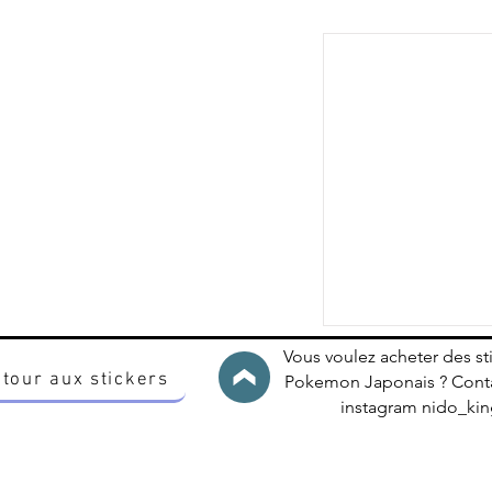
Vous voulez acheter des st
tour aux stickers
Pokemon Japonais ? Conta
instagram nido_k