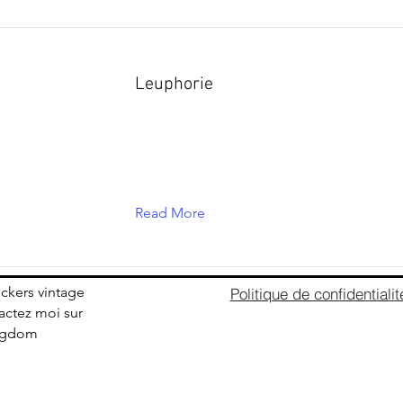
Leuphorie
Read More
ickers vintage
Politique de confidentialit
ctez moi sur
ingdom