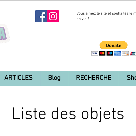
Vous aimez le site et souhaitez le 
en vie ?
ARTICLES
Blog
RECHERCHE
Sh
Liste des objets