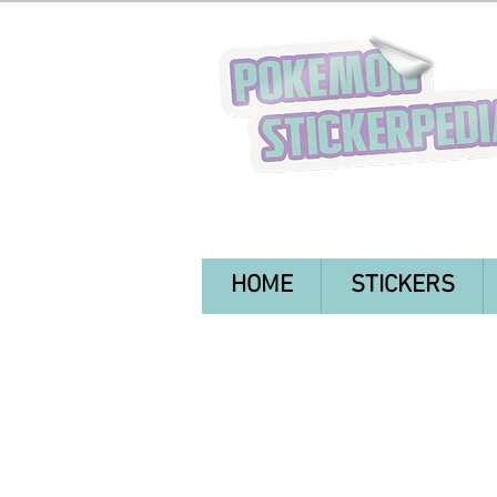
HOME
STICKERS