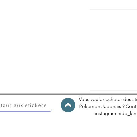
Vous voulez acheter des st
tour aux stickers
Pokemon Japonais ? Conta
instagram nido_k