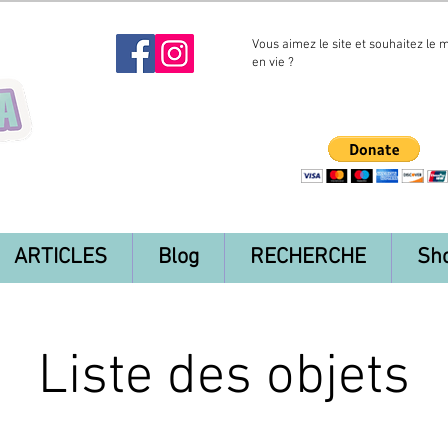
Vous aimez le site et souhaitez le 
en vie ?
ARTICLES
Blog
RECHERCHE
Sh
Liste des objets