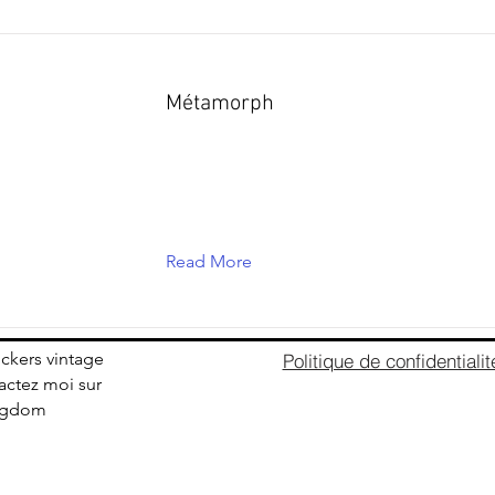
Métamorph
Read More
ickers vintage
Politique de confidentialit
ctez moi sur
ingdom