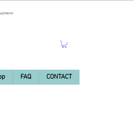
maintenir
op
FAQ
CONTACT