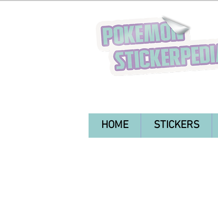
HOME
STICKERS