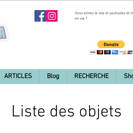
Vous aimez le site et souhaitez le 
en vie ?
ARTICLES
Blog
RECHERCHE
Sh
Liste des objets