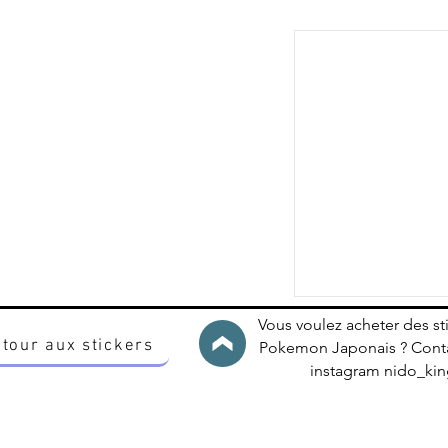
Vous voulez acheter des st
tour aux stickers
Pokemon Japonais ? Conta
instagram nido_k