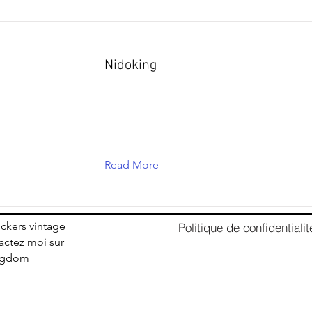
Nidoking
Read More
ickers vintage
Politique de confidentialit
ctez moi sur
ingdom