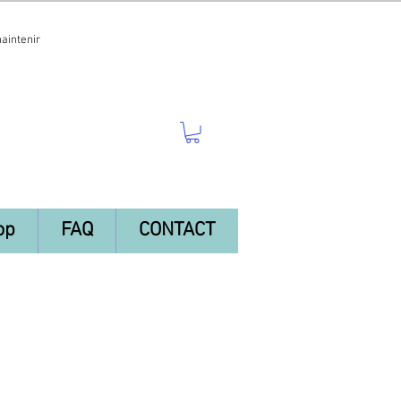
maintenir
op
FAQ
CONTACT