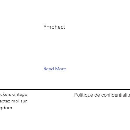
Ymphect
Read More
ickers vintage
Politique de confidentialit
ctez moi sur
ingdom