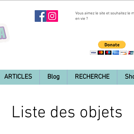
Vous aimez le site et souhaitez le 
en vie ?
ARTICLES
Blog
RECHERCHE
Sh
Liste des objets