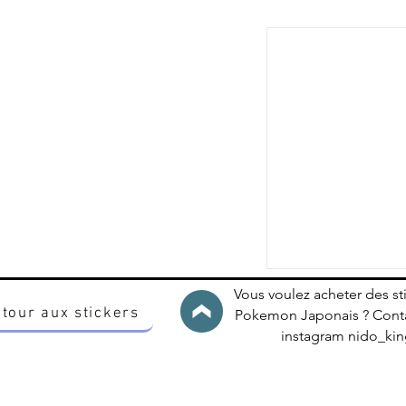
Vous voulez acheter des st
tour aux stickers
Pokemon Japonais ? Conta
instagram nido_k