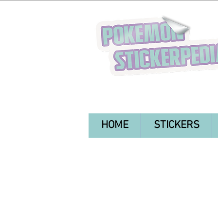
HOME
STICKERS