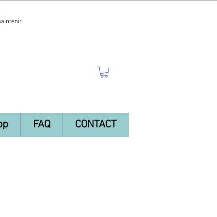
maintenir
op
FAQ
CONTACT