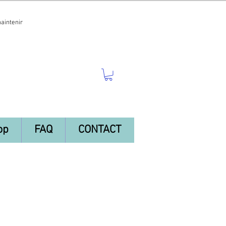
maintenir
op
FAQ
CONTACT