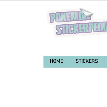
HOME
STICKERS