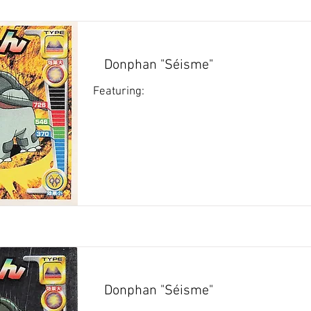
Donphan "Séisme"
Featuring:
Donphan "Séisme"