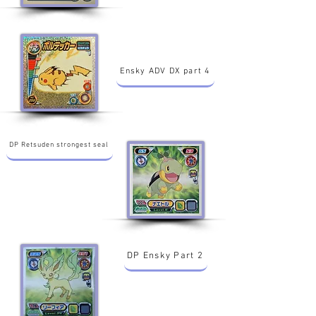
Ensky ADV DX part 4
DP Retsuden strongest seal
DP Ensky Part 2