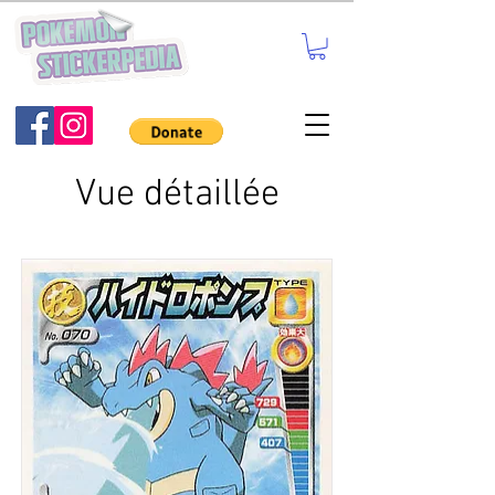
Vue détaillée