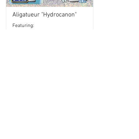
Aligatueur "Hydrocanon"
Featuring:
Retour aux stickers
Haut
Vous voulez acheter des stickers vintage
Pokemon Japonais ? Contactez moi sur
instagram nido_kingdom
Politique de confidentialité
Toutes les œuvres et produits Pokémon