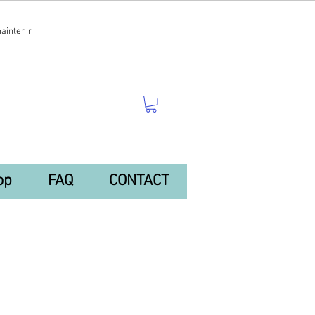
maintenir
op
FAQ
CONTACT