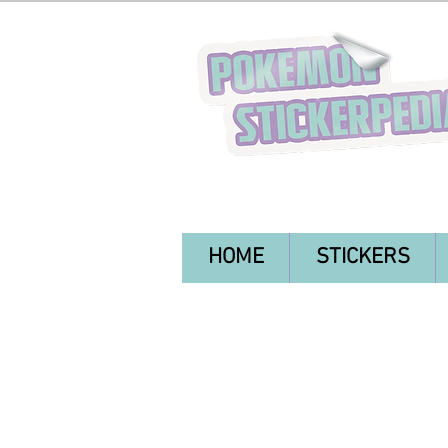
HOME
STICKERS