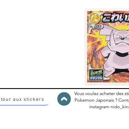
Vous voulez acheter des st
tour aux stickers
Pokemon Japonais ? Conta
instagram nido_k