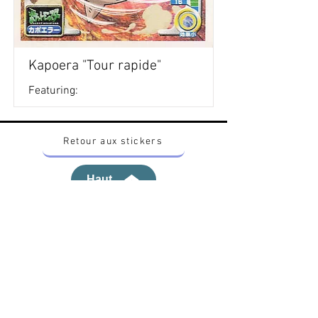
Kapoera "Tour rapide"
Featuring:
Retour aux stickers
Haut
Vous voulez acheter des stickers vintage
Pokemon Japonais ? Contactez moi sur
instagram nido_kingdom
Politique de confidentialité