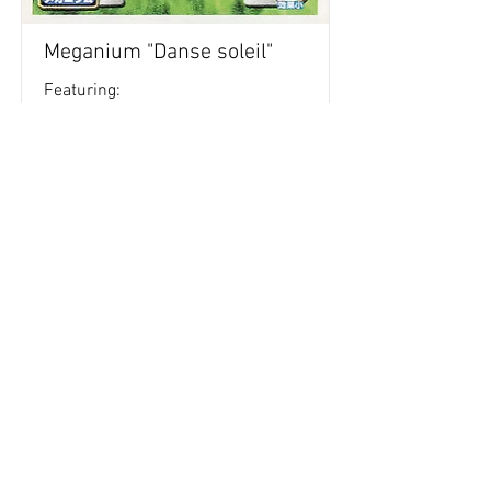
Meganium "Danse soleil"
Featuring:
Retour aux stickers
Haut
Vous voulez acheter des stickers vintage
Pokemon Japonais ? Contactez moi sur
instagram nido_kingdom
Politique de confidentialité
Toutes les œuvres et produits Pokémon