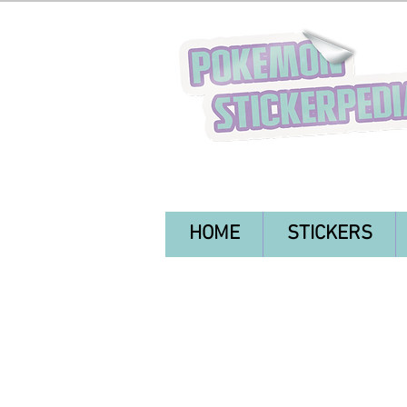
HOME
STICKERS