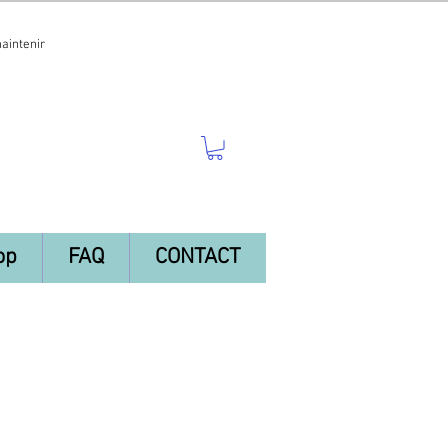
maintenir
op
FAQ
CONTACT