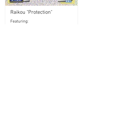
Raikou "Protection"
Featuring:
Retour aux stickers
Haut
Vous voulez acheter des stickers vintage
Pokemon Japonais ? Contactez moi sur
instagram nido_kingdom
Politique de confidentialité
Toutes les œuvres et produits Pokémon