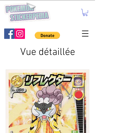
Vue détaillée