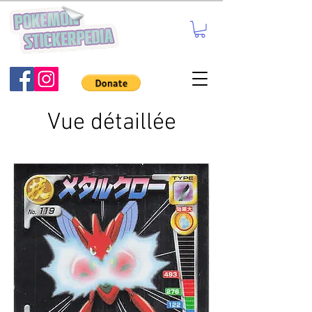
Vue détaillée