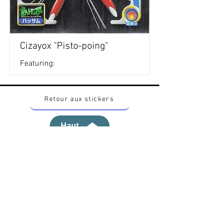
Cizayox "Pisto-poing"
Featuring:
Retour aux stickers
Haut
Vous voulez acheter des stickers vintage
Pokemon Japonais ? Contactez moi sur
instagram nido_kingdom
Politique de confidentialité