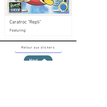
Caratroc "Repli"
Featuring:
Retour aux stickers
Haut
Vous voulez acheter des stickers vintage
Pokemon Japonais ? Contactez moi sur
instagram nido_kingdom
Politique de confidentialité