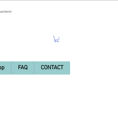
maintenir
op
FAQ
CONTACT