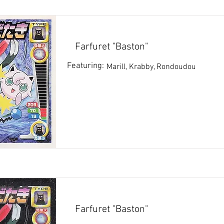
Farfuret "Baston"
Featuring:
Marill, Krabby, Rondoudou
Farfuret "Baston"