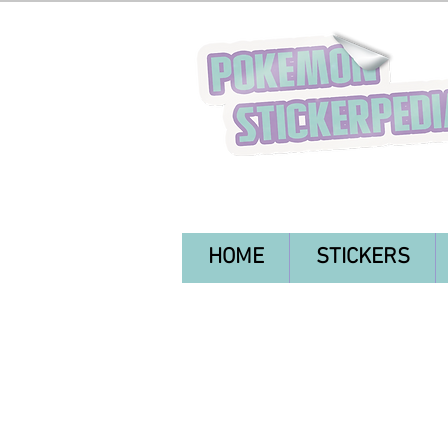
HOME
STICKERS