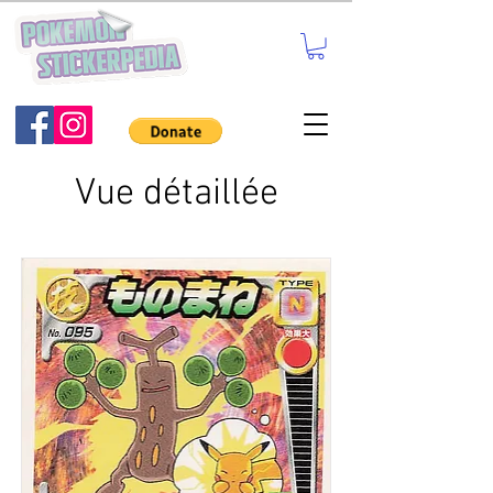
Vue détaillée