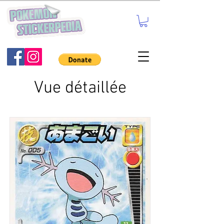
Vue détaillée