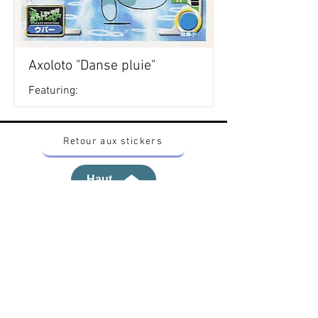
Axoloto "Danse pluie"
Featuring:
Retour aux stickers
Haut
Vous voulez acheter des stickers vintage
Pokemon Japonais ? Contactez moi sur
instagram nido_kingdom
Politique de confidentialité