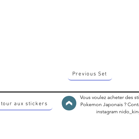
Previous Set
Vous voulez acheter des st
tour aux stickers
Pokemon Japonais ? Conta
instagram nido_k