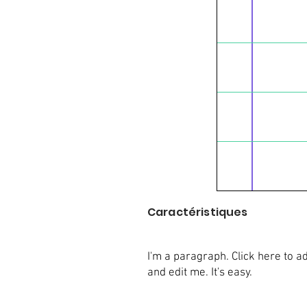
Caractéristiques
I'm a paragraph. Click here to a
and edit me. It's easy.