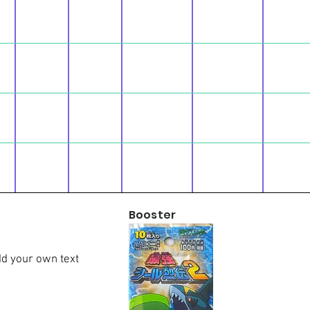
Booster
dd your own text