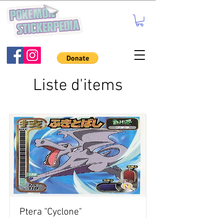
Liste d'items
Ptera "Cyclone"