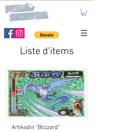
Liste d'items
Artikodin "Blizzard"