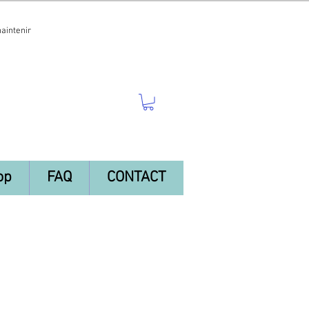
maintenir
op
FAQ
CONTACT