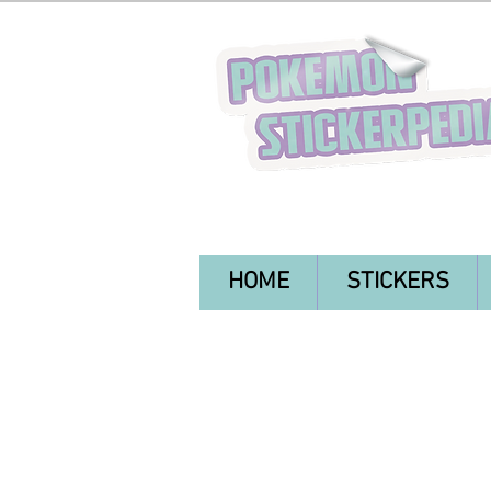
HOME
STICKERS