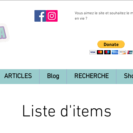
Vous aimez le site et souhaitez le 
en vie ?
ARTICLES
Blog
RECHERCHE
Sh
Liste d'items