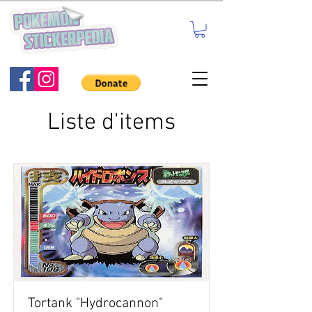
Liste d'items
Tortank "Hydrocannon"