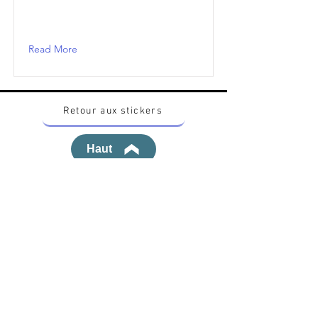
Read More
Retour aux stickers
Haut
Vous voulez acheter des stickers vintage
Pokemon Japonais ? Contactez moi sur
instagram nido_kingdom
Politique de confidentialité
Toutes les œuvres et produits Pokémon