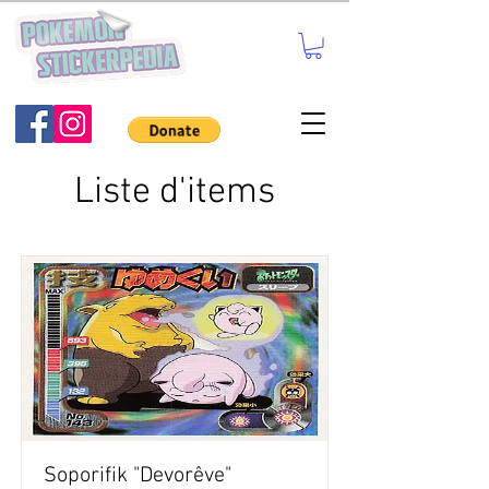
Liste d'items
Soporifik "Devorêve"