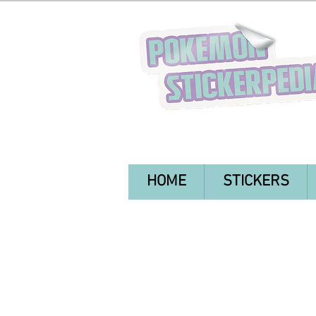
HOME
STICKERS