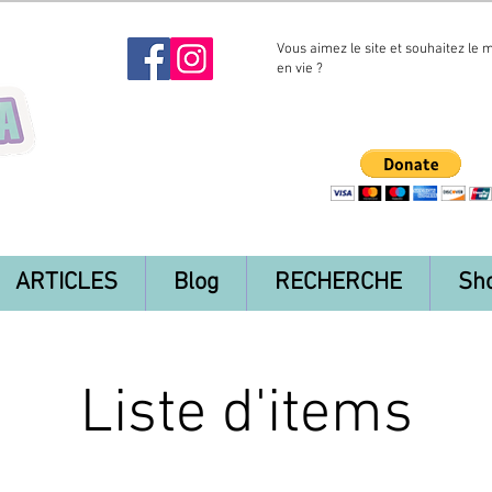
Vous aimez le site et souhaitez le 
en vie ?
ARTICLES
Blog
RECHERCHE
Sh
Liste d'items