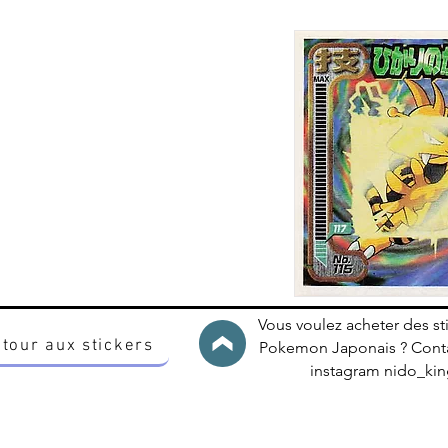
Vous voulez acheter des st
tour aux stickers
Pokemon Japonais ? Conta
instagram nido_k