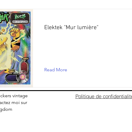
Elektek "Mur lumière"
Read More
ickers vintage
Politique de confidentialit
ctez moi sur
ingdom