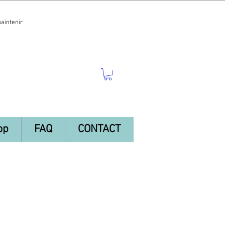
maintenir
op
FAQ
CONTACT