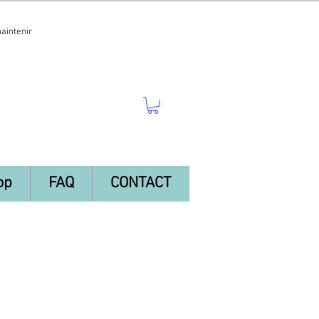
maintenir
op
FAQ
CONTACT