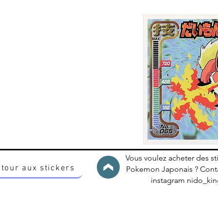
Vous voulez acheter des st
tour aux stickers
Pokemon Japonais ? Conta
instagram nido_k