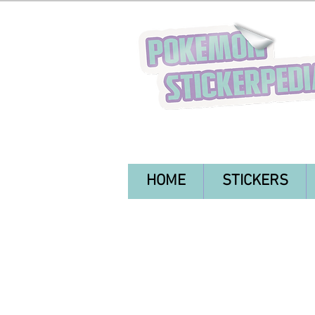
HOME
STICKERS