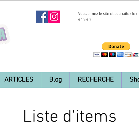
Vous aimez le site et souhaitez le 
en vie ?
ARTICLES
Blog
RECHERCHE
Sh
Liste d'items