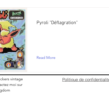
Pyroli "Déflagration"
Read More
ickers vintage
Politique de confidentialit
ctez moi sur
ingdom