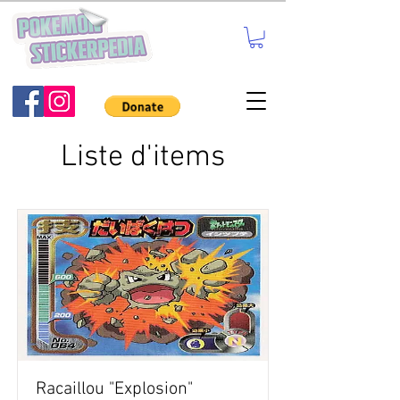
Liste d'items
Racaillou "Explosion"