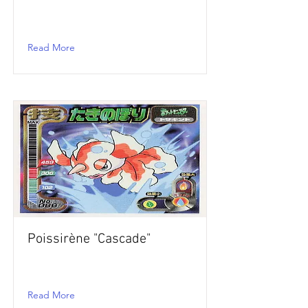
Read More
Poissirène "Cascade"
Read More