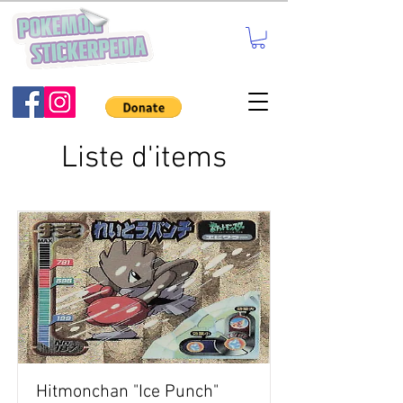
Liste d'items
Hitmonchan "Ice Punch"