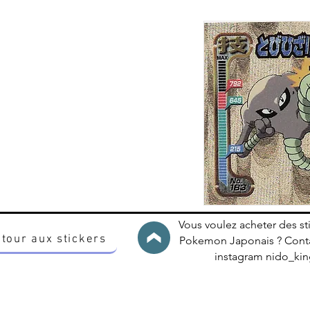
Vous voulez acheter des st
tour aux stickers
Pokemon Japonais ? Conta
instagram nido_k