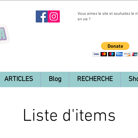
Vous aimez le site et souhaitez le 
en vie ?
ARTICLES
Blog
RECHERCHE
Sh
Liste d'items