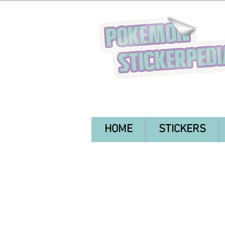
HOME
STICKERS