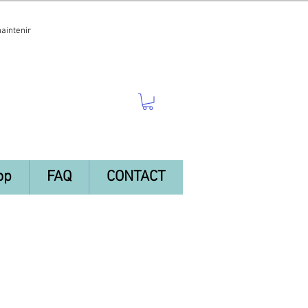
maintenir
op
FAQ
CONTACT