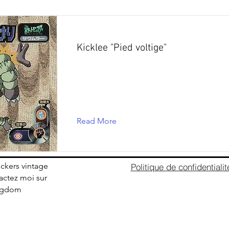
Kicklee "Pied voltige"
Read More
ickers vintage
Politique de confidentialit
ctez moi sur
ingdom