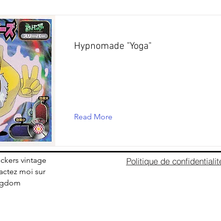
Hypnomade "Yoga"
Read More
ickers vintage
Politique de confidentialit
ctez moi sur
ingdom