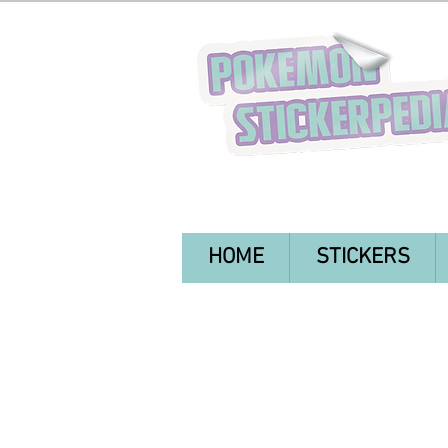
HOME
STICKERS