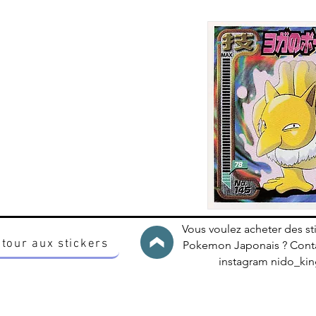
Vous voulez acheter des st
tour aux stickers
Pokemon Japonais ? Conta
instagram nido_k