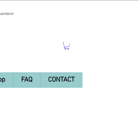
maintenir
op
FAQ
CONTACT