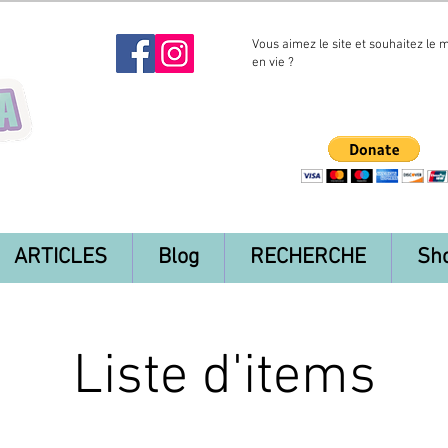
Vous aimez le site et souhaitez le 
en vie ?
ARTICLES
Blog
RECHERCHE
Sh
Liste d'items