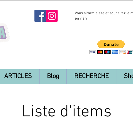
Vous aimez le site et souhaitez le 
en vie ?
ARTICLES
Blog
RECHERCHE
Sh
Liste d'items