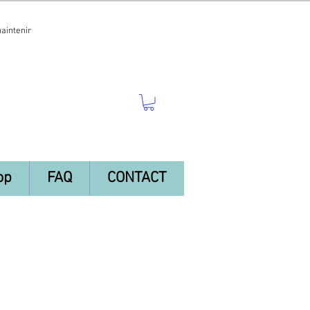
maintenir
op
FAQ
CONTACT