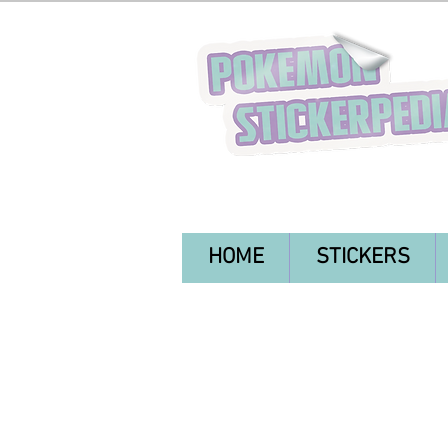
HOME
STICKERS