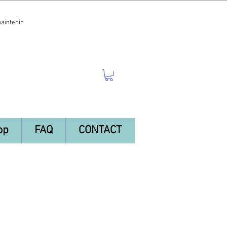
maintenir
op
FAQ
CONTACT