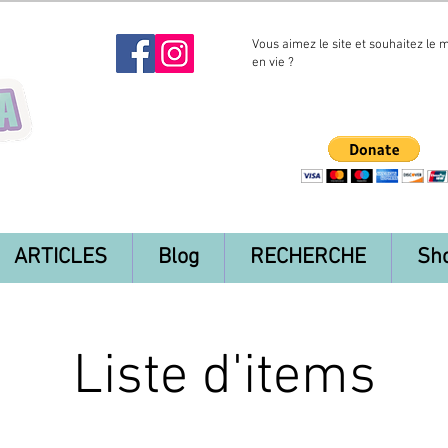
Vous aimez le site et souhaitez le 
en vie ?
ARTICLES
Blog
RECHERCHE
Sh
Liste d'items