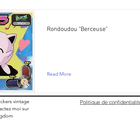
Rondoudou "Berceuse"
Read More
ickers vintage
Politique de confidentialit
ctez moi sur
ingdom