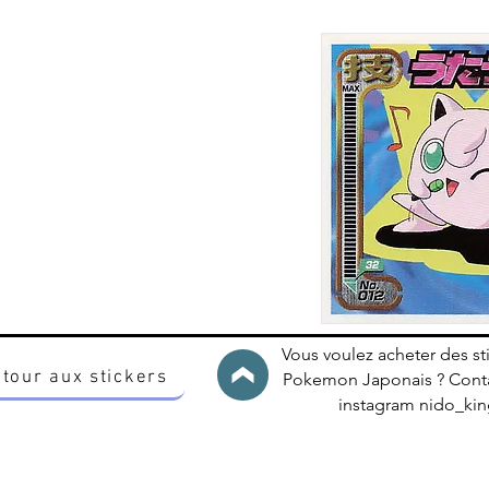
Vous voulez acheter des st
tour aux stickers
Pokemon Japonais ? Conta
instagram nido_k