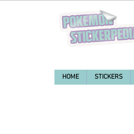
HOME
STICKERS