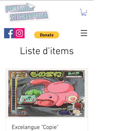
Liste d'items
Excelangue "Copie"