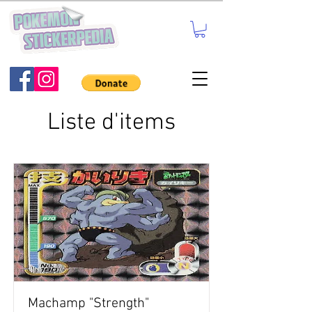
Liste d'items
Machamp "Strength"