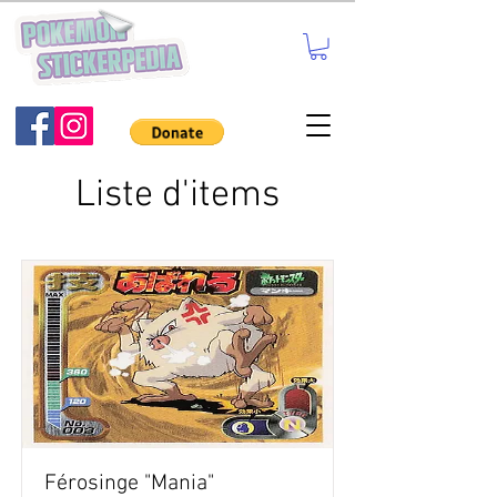
Liste d'items
Férosinge "Mania"