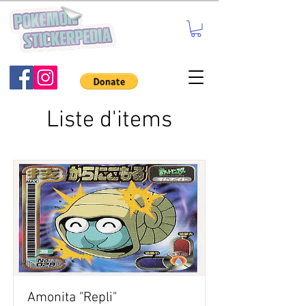
Liste d'items
Amonita "Repli"