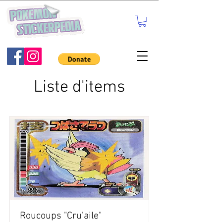
Liste d'items
Roucoups "Cru'aile"