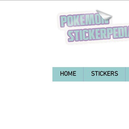
HOME
STICKERS