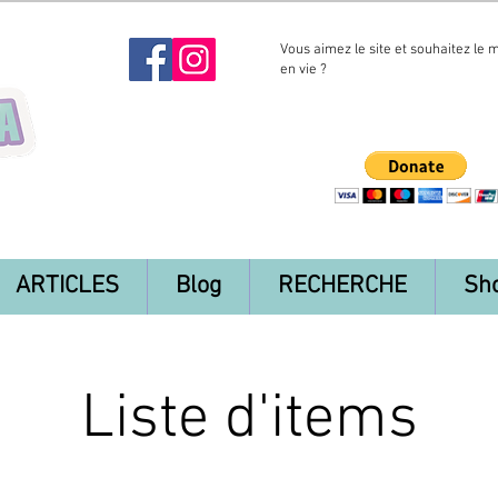
Vous aimez le site et souhaitez le 
en vie ?
ARTICLES
Blog
RECHERCHE
Sh
Liste d'items