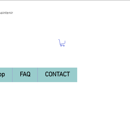
maintenir
op
FAQ
CONTACT