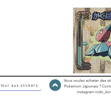
Vous voulez acheter des st
tour aux stickers
Pokemon Japonais ? Conta
instagram nido_k