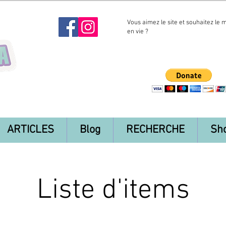
Vous aimez le site et souhaitez le 
en vie ?
ARTICLES
Blog
RECHERCHE
Sh
Liste d'items