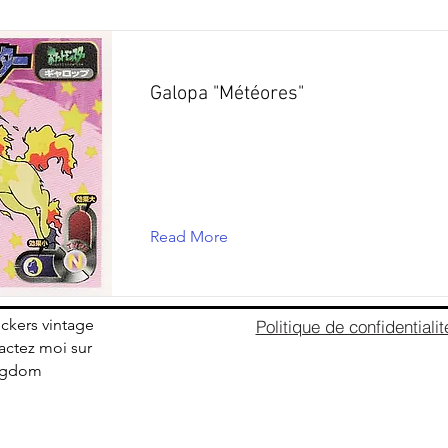
Galopa "Météores"
Read More
ickers vintage
Politique de confidentialit
ctez moi sur
ingdom