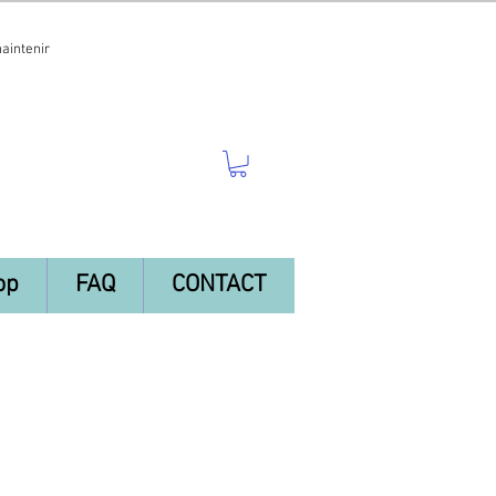
maintenir
op
FAQ
CONTACT