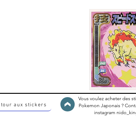
Vous voulez acheter des st
tour aux stickers
Pokemon Japonais ? Conta
instagram nido_k