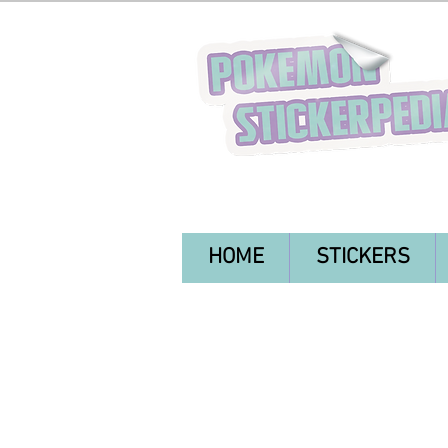
HOME
STICKERS