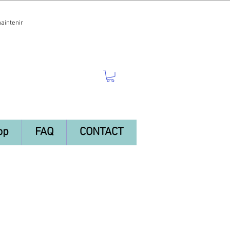
maintenir
op
FAQ
CONTACT