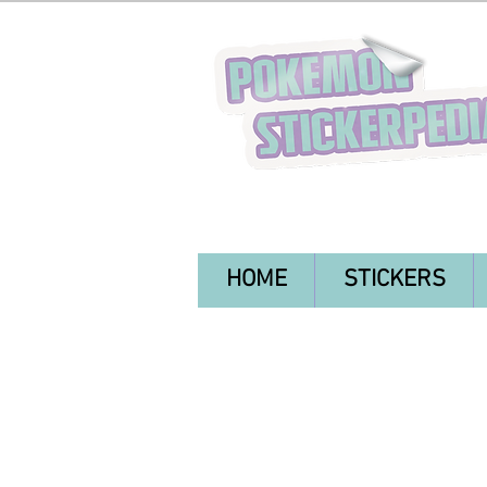
HOME
STICKERS