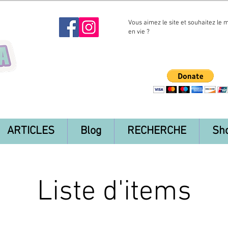
Vous aimez le site et souhaitez le 
en vie ?
ARTICLES
Blog
RECHERCHE
Sh
Liste d'items