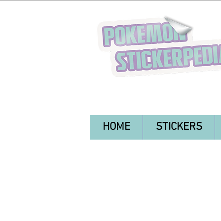
HOME
STICKERS