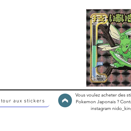
Vous voulez acheter des st
tour aux stickers
Pokemon Japonais ? Conta
instagram nido_k