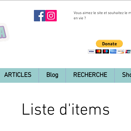
Vous aimez le site et souhaitez le 
en vie ?
ARTICLES
Blog
RECHERCHE
Sh
Liste d'items