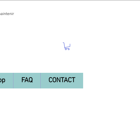
maintenir
op
FAQ
CONTACT