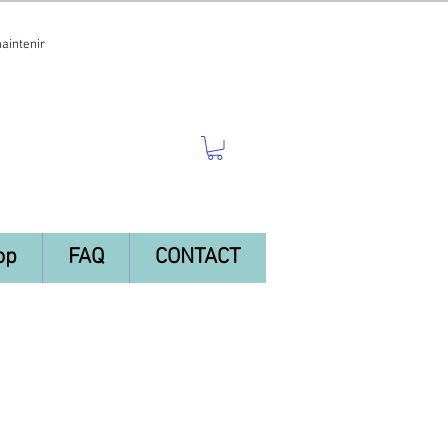
maintenir
op
FAQ
CONTACT