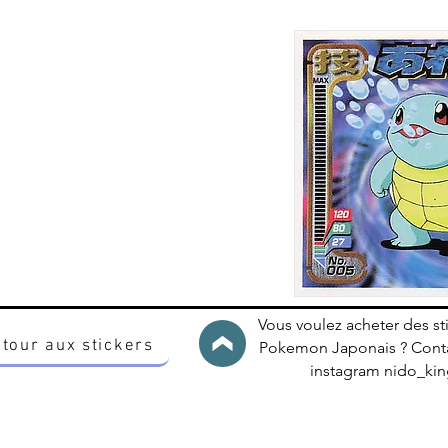
Vous voulez acheter des st
tour aux stickers
Pokemon Japonais ? Conta
instagram nido_k