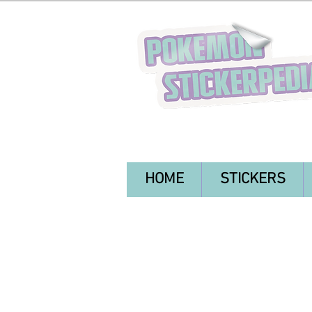
HOME
STICKERS