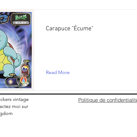
Carapuce "Écume"
Read More
ickers vintage
Politique de confidentialit
ctez moi sur
ingdom