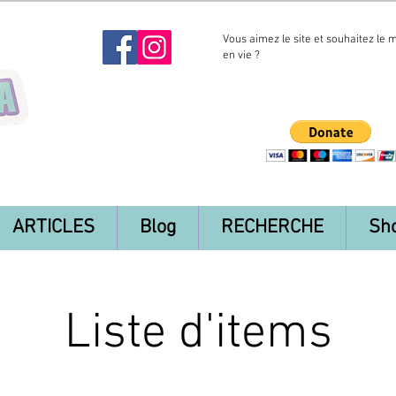
Vous aimez le site et souhaitez le 
en vie ?
ARTICLES
Blog
RECHERCHE
Sh
Liste d'items