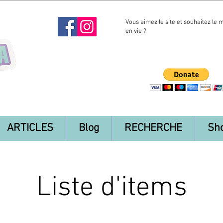
Vous aimez le site et souhaitez le 
en vie ?
ARTICLES
Blog
RECHERCHE
Sh
Liste d'items