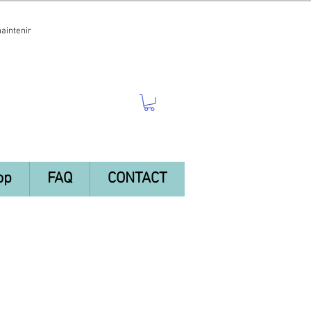
maintenir
op
FAQ
CONTACT