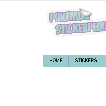
HOME
STICKERS