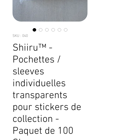
SKU : 040
Shiiru™ -
Pochettes /
sleeves
individuelles
transparents
pour stickers de
collection -
Paquet de 100