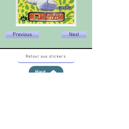
Previous
Next
Retour aux stickers
Haut
Vous voulez acheter des stickers vintage
Pokemon Japonais ? Contactez moi sur
instagram nido_kingdom
Politique de confidentialité