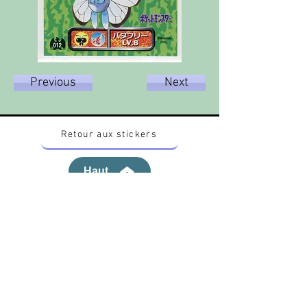
Previous
Next
Retour aux stickers
Haut
Vous voulez acheter des stickers vintage
Pokemon Japonais ? Contactez moi sur
instagram nido_kingdom
Politique de confidentialité