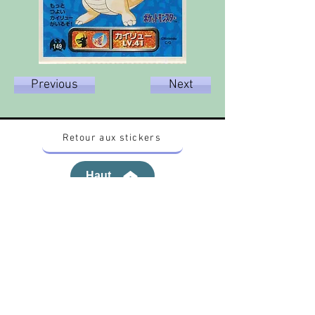
Previous
Next
Retour aux stickers
Haut
Vous voulez acheter des stickers vintage
Pokemon Japonais ? Contactez moi sur
instagram nido_kingdom
Politique de confidentialité