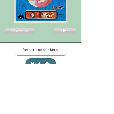
Previous
Next
Retour aux stickers
Haut
Vous voulez acheter des stickers vintage
Pokemon Japonais ? Contactez moi sur
instagram nido_kingdom
Politique de confidentialité