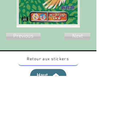
Previous
Next
Retour aux stickers
Haut
Vous voulez acheter des stickers vintage
Pokemon Japonais ? Contactez moi sur
instagram nido_kingdom
Politique de confidentialité